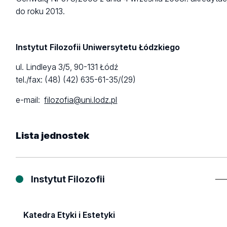
do roku 2013.
Instytut Filozofii Uniwersytetu Łódzkiego
ul. Lindleya 3/5, 90-131 Łódź
tel./fax: (48) (42) 635-61-35/(29)
e-mail:
filozofia@uni.lodz.pl
Lista
jednostek
Instytut Filozofii
Katedra Etyki i Estetyki