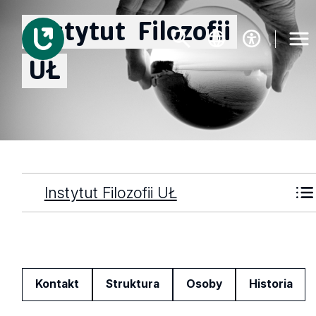
Instytut
Filozofii
UŁ
Instytut Filozofii UŁ
Kontakt
Struktura
Osoby
Historia