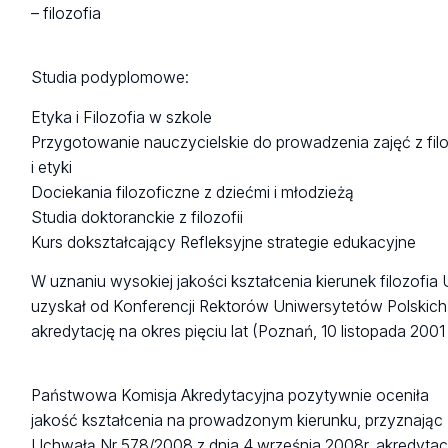
– filozofia
Studia podyplomowe:
Etyka i Filozofia w szkole
Przygotowanie nauczycielskie do prowadzenia zajęć z filo
i etyki
Dociekania filozoficzne z dziećmi i młodzieżą
Studia doktoranckie z filozofii
Kurs dokształcający Refleksyjne strategie edukacyjne
W uznaniu wysokiej jakości kształcenia kierunek filozofia
uzyskał od Konferencji Rektorów Uniwersytetów Polskich
akredytację na okres pięciu lat (Poznań, 10 listopada 2001 r
Państwowa Komisja Akredytacyjna pozytywnie oceniła
jakość kształcenia na prowadzonym kierunku, przyznając
Uchwałą Nr 578/2008 z dnia 4 września 2008r. akredytac