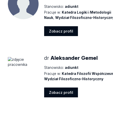
Stanowisko:
adiunkt
Pracuje w:
Katedra Logiki i Metodologii
Nauk
,
Wydział Filozoficzno-Historyczn
Zobacz profil
Zobacz
profil
dr
Aleksander Gemel
Stanowisko:
adiunkt
Pracuje w:
Katedra Filozofii Współczesn
Wydział Filozoficzno-Historyczny
Zobacz profil
Zobacz
profil