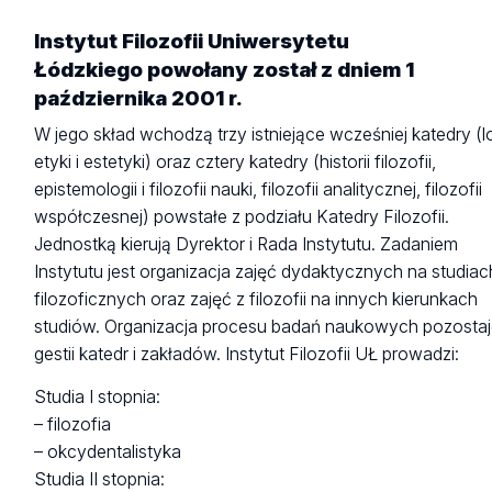
Instytut Filozofii Uniwersytetu
Łódzkiego powołany został z dniem 1
października 2001 r.
W jego skład wchodzą trzy istniejące wcześniej katedry (lo
etyki i estetyki) oraz cztery katedry (historii filozofii,
epistemologii i filozofii nauki, filozofii analitycznej, filozofii
współczesnej) powstałe z podziału Katedry Filozofii.
Jednostką kierują Dyrektor i Rada Instytutu. Zadaniem
Instytutu jest organizacja zajęć dydaktycznych na studiac
filozoficznych oraz zajęć z filozofii na innych kierunkach
studiów. Organizacja procesu badań naukowych pozosta
gestii katedr i zakładów. Instytut Filozofii UŁ prowadzi:
Studia I stopnia:
– filozofia
– okcydentalistyka
Studia II stopnia: