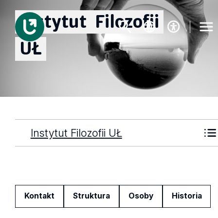
Instytut
Filozofii
UŁ
Instytut Filozofii UŁ
Kontakt
Struktura
Osoby
Historia