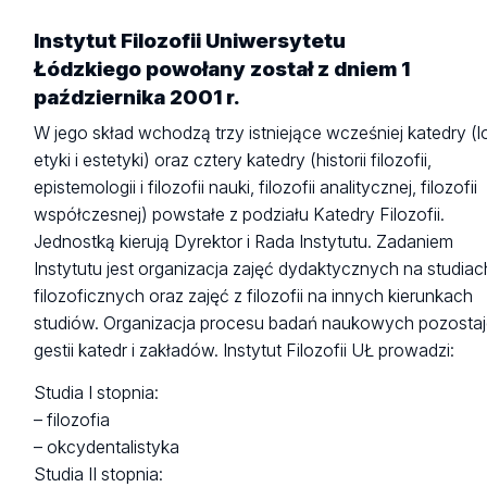
Instytut Filozofii Uniwersytetu
Łódzkiego powołany został z dniem 1
października 2001 r.
W jego skład wchodzą trzy istniejące wcześniej katedry (lo
etyki i estetyki) oraz cztery katedry (historii filozofii,
epistemologii i filozofii nauki, filozofii analitycznej, filozofii
współczesnej) powstałe z podziału Katedry Filozofii.
Jednostką kierują Dyrektor i Rada Instytutu. Zadaniem
Instytutu jest organizacja zajęć dydaktycznych na studiac
filozoficznych oraz zajęć z filozofii na innych kierunkach
studiów. Organizacja procesu badań naukowych pozosta
gestii katedr i zakładów. Instytut Filozofii UŁ prowadzi:
Studia I stopnia:
– filozofia
– okcydentalistyka
Studia II stopnia: