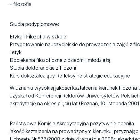
– filozofia
Studia podyplomowe:
Etyka i Filozofia w szkole
Przygotowanie nauczycielskie do prowadzenia zajęć z filo
i etyki
Dociekania filozoficzne z dziećmi i młodzieżą
Studia doktoranckie z filozofii
Kurs dokształcający Refleksyjne strategie edukacyjne
W uznaniu wysokiej jakości kształcenia kierunek filozofia
uzyskał od Konferencji Rektorów Uniwersytetów Polskich
akredytację na okres pięciu lat (Poznań, 10 listopada 2001 r
Państwowa Komisja Akredytacyjna pozytywnie oceniła
jakość kształcenia na prowadzonym kierunku, przyznając
Uchwałą Nr 578/2008 z dnia 4 września 2008r. akredytac