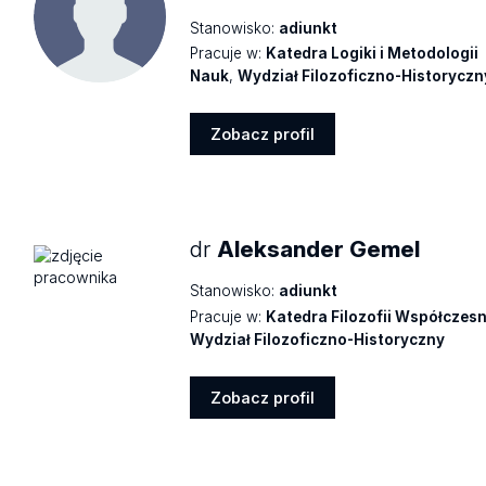
Stanowisko:
adiunkt
Pracuje w:
Katedra Logiki i Metodologii
Nauk
,
Wydział Filozoficzno-Historyczn
Zobacz profil
Zobacz
profil
dr
Aleksander Gemel
Stanowisko:
adiunkt
Pracuje w:
Katedra Filozofii Współczesn
Wydział Filozoficzno-Historyczny
Zobacz profil
Zobacz
profil