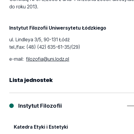
do roku 2013.
Instytut Filozofii Uniwersytetu Łódzkiego
ul. Lindleya 3/5, 90-131 Łódź
tel./fax: (48) (42) 635-61-35/(29)
e-mail:
filozofia@uni.lodz.pl
Lista
jednostek
Instytut Filozofii
Katedra Etyki i Estetyki