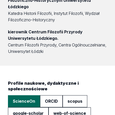
Filozoficzno-Historycznym Uniwersytetu
Łódzkiego
Katedra Historii Filozofii, Instytut Filozofii, Wydział
Filozoficzno-Historyczny
kierownik Centrum Filozofii Przyrody
Uniwersytetu Łódzkiego.
Centrum Filozofii Przyrody, Centra Ogólnouczelniane,
Uniwersytet Łódzki
Profile naukowe, dydaktyczne i
społecznościowe
ScienceOn
ORCID
scopus
google-scholar
web-of-science