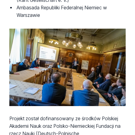
(Kant Gesellschaft e. V.)
Ambasada Republiki Federalnej Niemiec w
Warszawie
Projekt został dofinansowany ze środków Polskiej
Akademii Nauk oraz Polsko-Niemieckiej Fundacji na
rzecz Nauki (Deutsch-Polnische