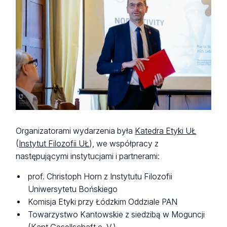
Organizatorami wydarzenia była
Katedra Etyki UŁ
(
Instytut Filozofii UŁ
), we współpracy z
następującymi instytucjami i partnerami:
prof. Christoph Horn z Instytutu Filozofii
Uniwersytetu Bońskiego
Komisja Etyki przy Łódzkim Oddziale PAN
Towarzystwo Kantowskie z siedzibą w Moguncji