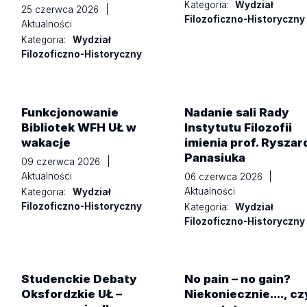
Kategoria:
Wydział
25 czerwca 2026
|
Filozoficzno-Historyczny
Aktualności
Kategoria:
Wydział
Filozoficzno-Historyczny
Funkcjonowanie
Nadanie sali Rady
Bibliotek WFH UŁ w
Instytutu Filozofii
wakacje
imienia prof. Ryszar
Panasiuka
09 czerwca 2026
|
Aktualności
06 czerwca 2026
|
Aktualności
Kategoria:
Wydział
Filozoficzno-Historyczny
Kategoria:
Wydział
Filozoficzno-Historyczny
Studenckie Debaty
No pain – no gain?
Oksfordzkie UŁ –
Niekoniecznie...., cz