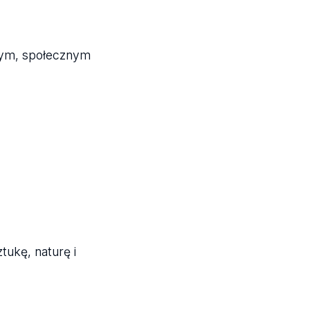
nym, społecznym
tukę, naturę i