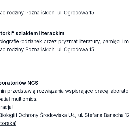
ac rodziny Poznańskich, ul. Ogrodowa 15
orki” szlakiem literackim
rafie łodzianek przez pryzmat literatury, pamięci i miej
ac rodziny Poznańskich, ul. Ogrodowa 15
boratoriów NGS
min przedstawią rozwiązania wspierające pracę laborato
atial multiomics.
racja!
iologii i Ochrony Środowiska UŁ, ul. Stefana Banacha 1
torska
)