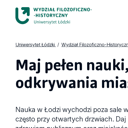
Uniwersytet Łódzki
Wydział Filozoficzno-Historycz
Maj pełen nauki,
odkrywania mia
Nauka w Łodzi wychodzi poza sale w
często przy otwartych drzwiach. Daj za