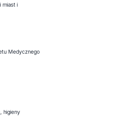
 miast i
ytetu Medycznego
, higieny