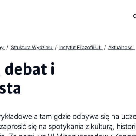
ny
Struktura Wydziału
Instytut Filozofii UŁ
Aktualności
 debat i
sta
ykładowe a tam gdzie odbywa się na uczel
prosić się na spotykania z kulturą, histori