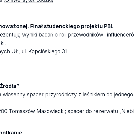
noważonej. Finał studenckiego projektu PBL
zentują wyniki badań o roli przewodników i influence
ki.
ych UŁ, ul. Kopcińskiego 31
 Źródła”
wiosenny spacer przyrodniczy z leśnikiem do jednego z
200 Tomaszów Mazowiecki; spacer do rezerwatu „Niebie
spotkanie