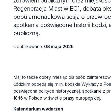
zdrowiem publicznym oraz miejskośc
Regeneracja Miast w EC1, debata oksf
popularnonaukowa sesja o przewroc
spotkania poświęcone historii Łodzi, 
publiczną.
Opublikowano:
08 maja 2026
Maj to także dobry miesiąc dla osób zainteresow
Łódzkim odbędą się m.in. Łódzkie Wykłady z Po
poświęcona polityce historycznej, spotkanie z p
1846 w Polsce w świetle prasy europejskiej.
Kalendarium wydarzeń