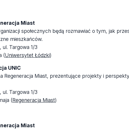
neracja Miast
rganizacji społecznych będą rozmawiać o tym, jak prze
eczne mieszkańców.
 ul. Targowa 1/3
 (
Uniwersytet Łódzki
)
cja UNIC
 Regeneracja Miast, prezentujące projekty i perspek
 ul. Targowa 1/3
aja (
Regeneracja Miast
)
neracja Miast