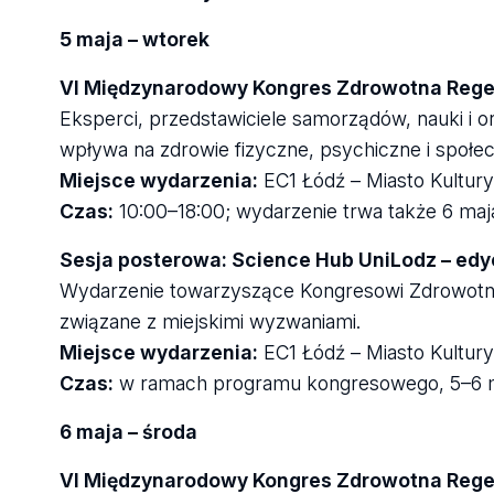
5 maja – wtorek
VI Międzynarodowy Kongres Zdrowotna Rege
Eksperci, przedstawiciele samorządów, nauki i o
wpływa na zdrowie fizyczne, psychiczne i społ
Miejsce wydarzenia:
EC1 Łódź – Miasto Kultury,
Czas:
10:00–18:00; wydarzenie trwa także 6 maja
Sesja posterowa: Science Hub UniLodz – edy
Wydarzenie towarzyszące Kongresowi Zdrowotna
związane z miejskimi wyzwaniami.
Miejsce wydarzenia:
EC1 Łódź – Miasto Kultury,
Czas:
w ramach programu kongresowego, 5–6 m
6 maja – środa
VI Międzynarodowy Kongres Zdrowotna Rege