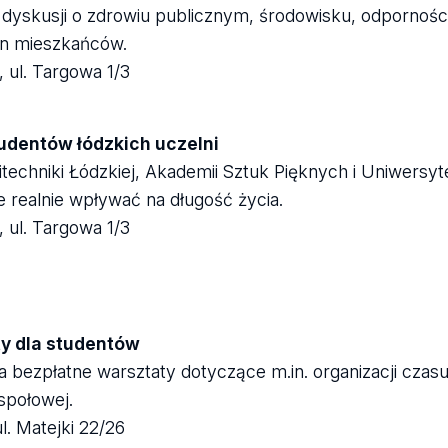
dyskusji o zdrowiu publicznym, środowisku, odporności
an mieszkańców.
 ul. Targowa 1/3
udentów łódzkich uczelni
litechniki Łódzkiej, Akademii Sztuk Pięknych i Uniwers
realnie wpływać na długość życia.
 ul. Targowa 1/3
ty dla studentów
bezpłatne warsztaty dotyczące m.in. organizacji czasu
społowej.
l. Matejki 22/26