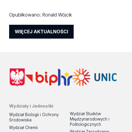
Opublikowano:
Ronald Wójcik
WIĘCEJ AKTUALNOŚCI
Wydziały i Jednostki
Wydział Studiów
Wydział Biologii i Ochrony
Międzynarodowych i
Środowiska
Politologicznych
Wydział Chemii
Wydział Zarządzania