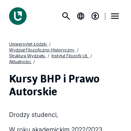
Uniwersytet Łódzki
Wydział Filozoficzno-Historyczny
Struktura Wydziału
Instytut Filozofii UŁ
Aktualności
Kursy BHP i Prawo
Autorskie
Drodzy studenci,
W roku akademickim 2022/2023