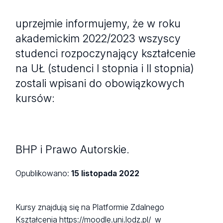
uprzejmie informujemy, że w roku
akademickim 2022/2023 wszyscy
studenci rozpoczynający kształcenie
na UŁ (studenci I stopnia i II stopnia)
zostali wpisani do obowiązkowych
kursów:
BHP i Prawo Autorskie.
Opublikowano:
15 listopada 2022
Kursy znajdują się na Platformie Zdalnego
Kształcenia
https://moodle.uni.lodz.pl/
w