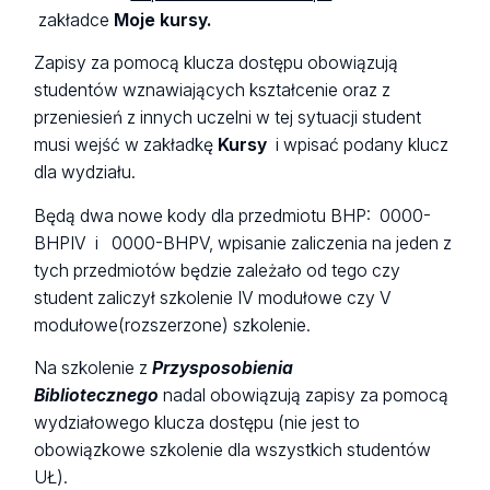
zakładce
Moje kursy.
Zapisy za pomocą klucza dostępu obowiązują
studentów wznawiających kształcenie oraz z
przeniesień z innych uczelni w tej sytuacji student
musi wejść w zakładkę
Kursy
i wpisać podany klucz
dla wydziału.
Będą dwa nowe kody dla przedmiotu BHP: 0000-
BHPIV i 0000-BHPV, wpisanie zaliczenia na jeden z
tych przedmiotów będzie zależało od tego czy
student zaliczył szkolenie IV modułowe czy V
modułowe(rozszerzone) szkolenie.
Na szkolenie z
Przysposobienia
Bibliotecznego
nadal obowiązują zapisy za pomocą
wydziałowego klucza dostępu (nie jest to
obowiązkowe szkolenie dla wszystkich studentów
UŁ).