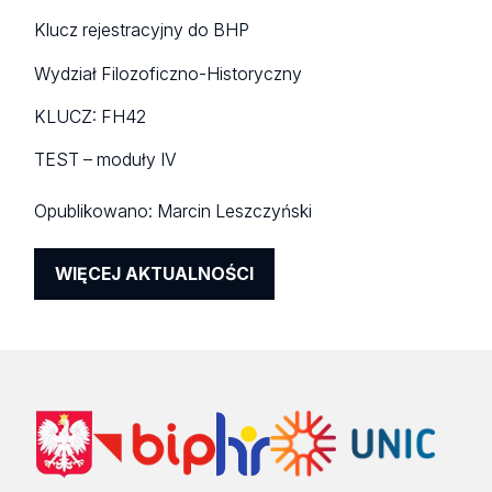
Klucz rejestracyjny do BHP
Wydział Filozoficzno-Historyczny
KLUCZ: FH42
TEST – moduły IV
Opublikowano:
Marcin Leszczyński
WIĘCEJ AKTUALNOŚCI