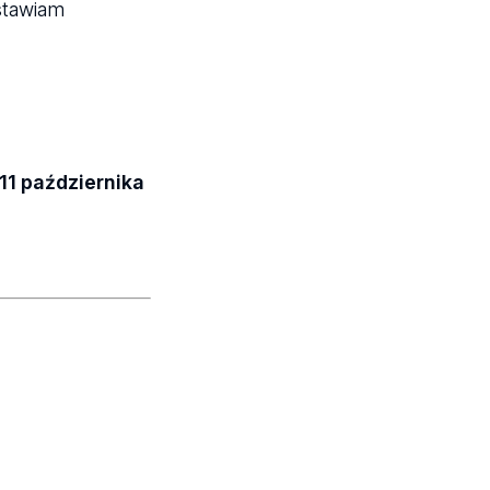
stawiam
 11 października