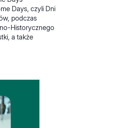
me Days, czyli Dni
tów, podczas
zno-Historycznego
ki, a także