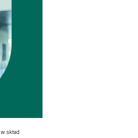
 w skład