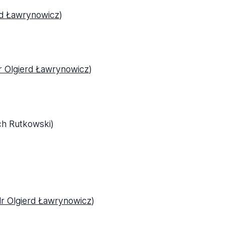
rd Ławrynowicz
)
r Olgierd Ławrynowicz
)
ch Rutkowski)
dr Olgierd Ławrynowicz
)