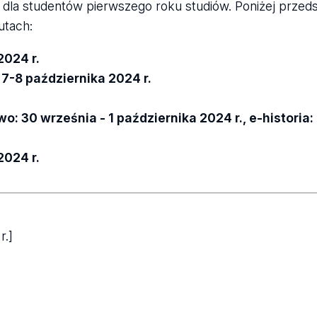
e dla studentów pierwszego roku studiów. Poniżej przed
utach:
2024 r.
:
7-8 października 2024 r.
o: 30 września - 1 października 2024 r., e-historia:
2024 r.
r.]