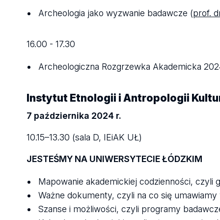
Archeologia jako wyzwanie badawcze (
prof. 
16.00 - 17.30
Archeologiczna Rozgrzewka Akademicka 202
Instytut Etnologii i Antropologii Kult
7 października 2024 r.
10.15–13.30 (sala D, IEiAK UŁ)
JESTEŚMY NA UNIWERSYTECIE ŁÓDZKIM
Mapowanie akademickiej codzienności, czyli gd
Ważne dokumenty, czyli na co się umawiamy 
Szanse i możliwości, czyli programy badawcz