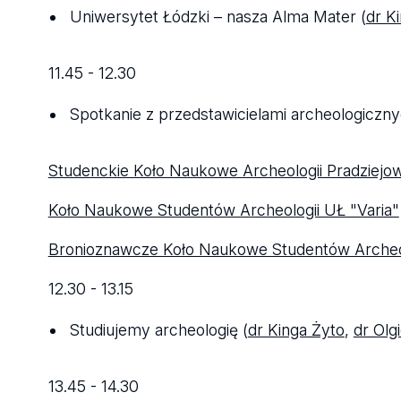
Uniwersytet Łódzki – nasza Alma Mater (
dr K
11.45 - 12.30
Spotkanie z przedstawicielami archeologiczn
Studenckie Koło Naukowe Archeologii Pradziejow
Koło Naukowe Studentów Archeologii UŁ "Varia"
Bronioznawcze Koło Naukowe Studentów Archeol
12.30 - 13.15
Studiujemy archeologię (
dr Kinga Żyto
,
dr Olg
13.45 - 14.30