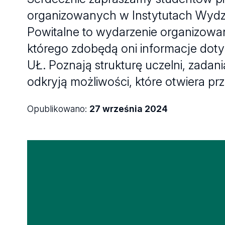
organizowanych w Instytutach Wydzia
Powitalne to wydarzenie organizowa
którego zdobędą oni informacje dot
UŁ. Poznają strukturę uczelni, zadani
odkryją możliwości, które otwiera p
Opublikowano:
27 września 2024