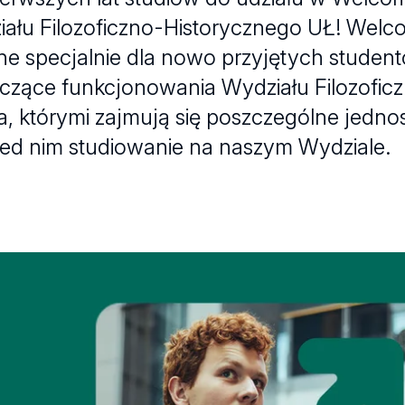
łu Filozoficzno-Historycznego UŁ! Welco
ne specjalnie dla nowo przyjętych studen
yczące funkcjonowania Wydziału Filozofic
a, którymi zajmują się poszczególne jednost
rzed nim studiowanie na naszym Wydziale.