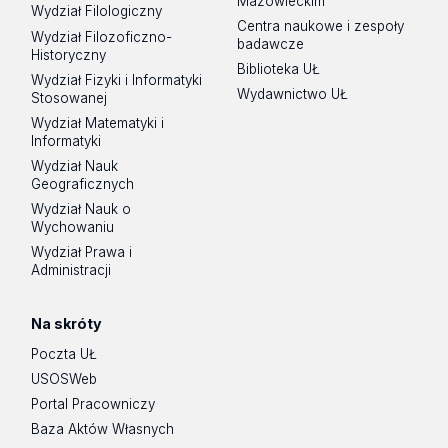
Mazowieckim
Wydział Filologiczny
Centra naukowe i zespoły
Wydział Filozoficzno-
badawcze
Historyczny
Biblioteka UŁ
Wydział Fizyki i Informatyki
Wydawnictwo UŁ
Stosowanej
Wydział Matematyki i
Informatyki
Wydział Nauk
Geograficznych
Wydział Nauk o
Wychowaniu
Wydział Prawa i
Administracji
Na skróty
Poczta UŁ
USOSWeb
Portal Pracowniczy
Baza Aktów Własnych